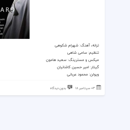
ترانه
، آهنگ:
شهرام شکوهی
تنظیم: سامی شاهی
میکس و مسترینگ: سعید هامون
گیتار: امیر حسین کاشانیان
ویولن: محمود عربانی
03 سپتامبر 18
بدون دیدگاه