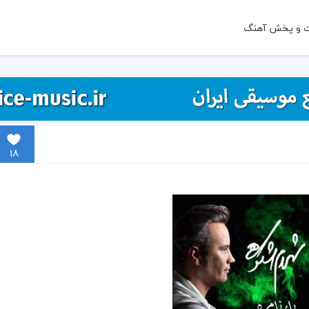
ت و پخش آهنگ
18