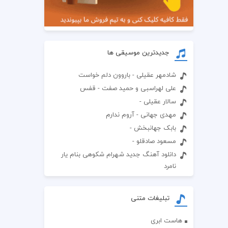
جدیدترین موسیقی ها
شادمهر عقیلی - باروون دلم خواست
علی لهراسبی و حمید صفت - قفس
سالار عقیلی -
مهدی جهانی - آروم ندارم
بابک جهانبخش -
مسعود صادقلو -
دانلود آهنگ جدید شهرام شکوهی بنام یار
نامرد
تبلیغات متنی
هاست ابری