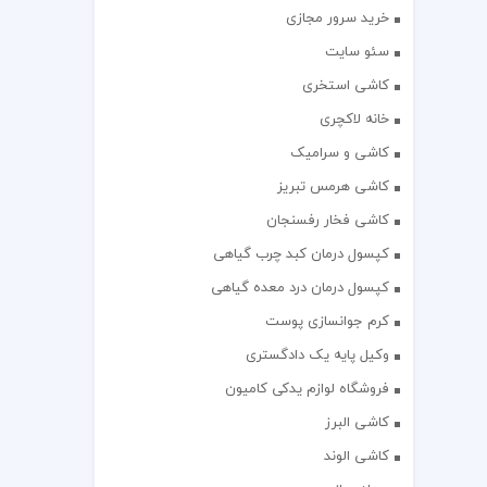
خرید سرور مجازی
سئو سایت
کاشی استخری
خانه لاکچری
کاشی و سرامیک
کاشی هرمس تبریز
کاشی فخار رفسنجان
کپسول درمان کبد چرب گیاهی
کپسول درمان درد معده گیاهی
کرم جوانسازی پوست
وکیل پایه یک دادگستری
فروشگاه لوازم یدکی کامیون
کاشی البرز
کاشی الوند