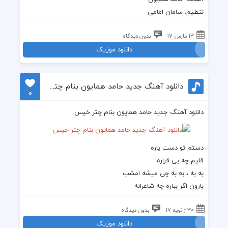
تنظیم: سامان امامی
13 مارس 17
بدون دیدگاه
دانلود موزیک
دانلود آهنگ جدید حامد همایون بنام چتر خیس
0
دانلود آهنگ جدید حامد همایون بنام چتر خیس
دستم تو دست یاره
قلبم چه بی قراره
به به ، به به چی میشه امشب
بارون اگر بباره چه شاعرانه
30 ژانویه 17
بدون دیدگاه
دانلود موزیک