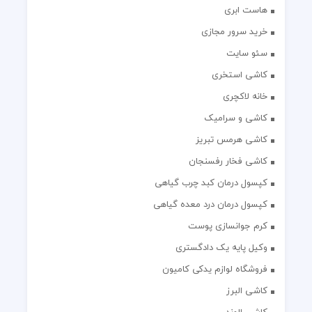
هاست ابری
خرید سرور مجازی
سئو سایت
کاشی استخری
خانه لاکچری
کاشی و سرامیک
کاشی هرمس تبریز
کاشی فخار رفسنجان
کپسول درمان کبد چرب گیاهی
کپسول درمان درد معده گیاهی
کرم جوانسازی پوست
وکیل پایه یک دادگستری
فروشگاه لوازم یدکی کامیون
کاشی البرز