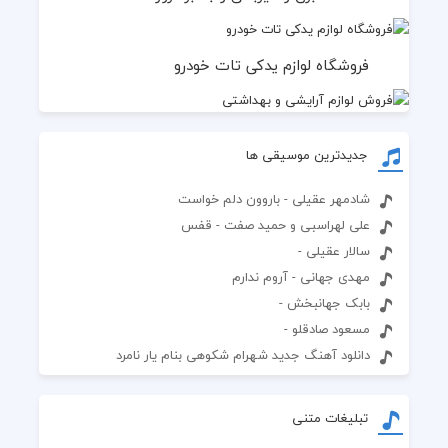
فروشگاه لوازم یدکی تات خودرو
جدیدترین موسیقی ها
شادمهر عقیلی - باروون دلم خواست
علی لهراسبی و حمید صفت - قفس
سالار عقیلی -
مهدی جهانی - آروم ندارم
بابک جهانبخش -
مسعود صادقلو -
دانلود آهنگ جدید شهرام شکوهی بنام یار نامرد
تبلیغات متنی