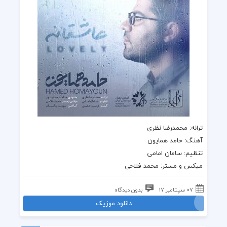
ترانه
: محمدرضا نظری
آهنگ
:
حامد همایون
تنظیم: سامان امامی
میکس و مستر: محمد فلاحی
07 سپتامبر 17
بدون دیدگاه
دانلود موزیک