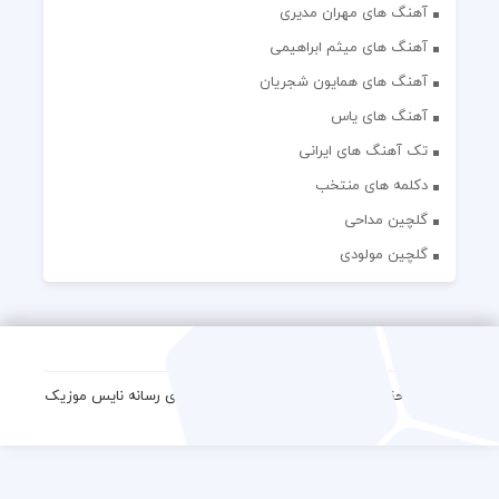
آهنگ های مهران مدیری
آهنگ های میثم ابراهیمی
آهنگ های همایون شجریان
آهنگ های یاس
تک آهنگ های ایرانی
دکلمه های منتخب
گلچین مداحی
گلچین مولودی
کلیه حقوق مادی و معنوی این وب سایت برای رسانه نایس موزیک
محفوظ است.