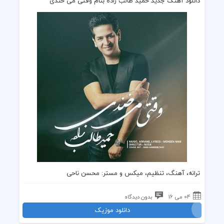
دانلود آهنگ جدید حمید طالب زاده بنام وقتی می خندی
ترانه، آهنگ، تنظیم، میکس و مستر: محسن ناحی
04 می 16
بدون دیدگاه
دانلود موزیک