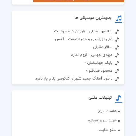
جدیدترین موسیقی ها
شادمهر عقیلی - باروون دلم خواست
علی لهراسبی و حمید صفت - قفس
سالار عقیلی -
مهدی جهانی - آروم ندارم
بابک جهانبخش -
مسعود صادقلو -
دانلود آهنگ جدید شهرام شکوهی بنام یار نامرد
تبلیغات متنی
هاست ابری
خرید سرور مجازی
سئو سایت