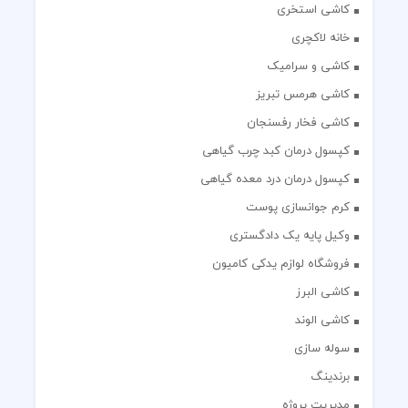
کاشی استخری
خانه لاکچری
کاشی و سرامیک
کاشی هرمس تبریز
کاشی فخار رفسنجان
کپسول درمان کبد چرب گیاهی
کپسول درمان درد معده گیاهی
کرم جوانسازی پوست
وکیل پایه یک دادگستری
فروشگاه لوازم یدکی کامیون
کاشی البرز
کاشی الوند
سوله سازی
برندینگ
مدیریت پروژه