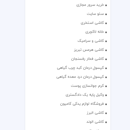
خرید سرور مجازی
سئو سایت
کاشی استخری
خانه لاکچری
کاشی و سرامیک
کاشی هرمس تبریز
کاشی فخار رفسنجان
کپسول درمان کبد چرب گیاهی
کپسول درمان درد معده گیاهی
کرم جوانسازی پوست
وکیل پایه یک دادگستری
فروشگاه لوازم یدکی کامیون
کاشی البرز
کاشی الوند