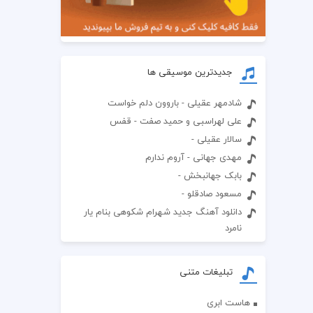
جدیدترین موسیقی ها
شادمهر عقیلی - باروون دلم خواست
علی لهراسبی و حمید صفت - قفس
سالار عقیلی -
مهدی جهانی - آروم ندارم
بابک جهانبخش -
مسعود صادقلو -
دانلود آهنگ جدید شهرام شکوهی بنام یار
نامرد
تبلیغات متنی
هاست ابری