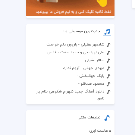
جدیدترین موسیقی ها
شادمهر عقیلی - باروون دلم خواست
علی لهراسبی و حمید صفت - قفس
سالار عقیلی -
مهدی جهانی - آروم ندارم
بابک جهانبخش -
مسعود صادقلو -
دانلود آهنگ جدید شهرام شکوهی بنام یار
نامرد
تبلیغات متنی
هاست ابری