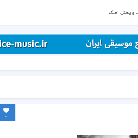
ت و پخش آهنگ
0