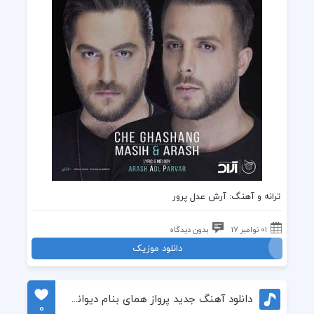
ترانه
و
آهنگ
: آرش عدل پرور
01 نوامبر 17
بدون دیدگاه
دانلود موزیک
دانلود آهنگ جدید پرواز همای بنام دیوانه تر شدم
0