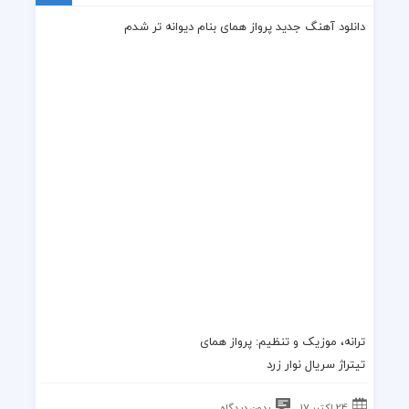
دانلود آهنگ جدید پرواز همای بنام دیوانه تر شدم
ترانه، موزیک و تنظیم:
پرواز همای
تیتراژ سریال نوار زرد
24 اکتبر 17
بدون دیدگاه