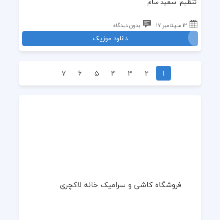
تنظیم: سعید سام
12 سپتامبر 17
بدون دیدگاه
دانلود موزیک
7
6
5
4
3
2
1
فروشگاه کاشی و سرامیک خانه لاکچری