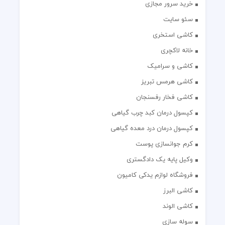
خرید سرور مجازی
سئو سایت
کاشی استخری
خانه لاکچری
کاشی و سرامیک
کاشی هرمس تبریز
کاشی فخار رفسنجان
کپسول درمان کبد چرب گیاهی
کپسول درمان درد معده گیاهی
کرم جوانسازی پوست
وکیل پایه یک دادگستری
فروشگاه لوازم یدکی کامیون
کاشی البرز
کاشی الوند
سوله سازی