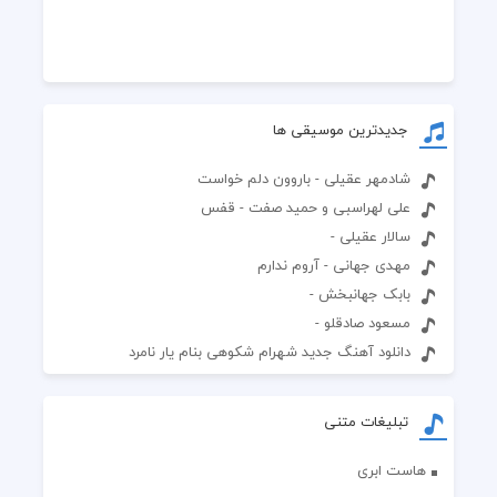
جدیدترین موسیقی ها
شادمهر عقیلی - باروون دلم خواست
علی لهراسبی و حمید صفت - قفس
سالار عقیلی -
مهدی جهانی - آروم ندارم
بابک جهانبخش -
مسعود صادقلو -
دانلود آهنگ جدید شهرام شکوهی بنام یار نامرد
تبلیغات متنی
هاست ابری