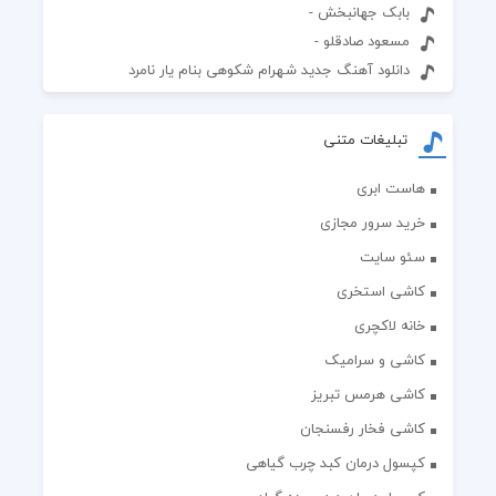
بابک جهانبخش -
مسعود صادقلو -
دانلود آهنگ جدید شهرام شکوهی بنام یار نامرد
تبلیغات متنی
هاست ابری
خرید سرور مجازی
سئو سایت
کاشی استخری
خانه لاکچری
کاشی و سرامیک
کاشی هرمس تبریز
کاشی فخار رفسنجان
کپسول درمان کبد چرب گیاهی