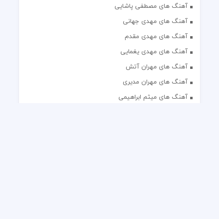
آهنگ های مصطفی پاشایی
آهنگ های مهدی جهانی
آهنگ های مهدی مقدم
آهنگ های مهدی یغمایی
آهنگ های مهران آتش
آهنگ های مهران مدیری
آهنگ های میثم ابراهیمی
آهنگ های همایون شجریان
آهنگ های یاس
تک آهنگ های ایرانی
دکلمه های منتخب
گلچین مداحی
گلچین مولودی