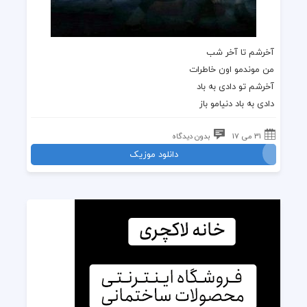
آخرشم تا آخر شب
من موندمو اون خاطرات
آخرشم تو دادی به باد
دادی به باد دنیامو باز
31 می 17
بدون دیدگاه
دانلود موزیک