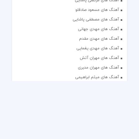
آهنگ های مرتضی پاشایی
آهنگ های مسعود صادقلو
آهنگ های مصطفی پاشایی
آهنگ های مهدی جهانی
آهنگ های مهدی مقدم
آهنگ های مهدی یغمایی
آهنگ های مهران آتش
آهنگ های مهران مدیری
آهنگ های میثم ابراهیمی
آهنگ های همایون شجریان
آهنگ های یاس
تک آهنگ های ایرانی
دکلمه های منتخب
گلچین مداحی
گلچین مولودی