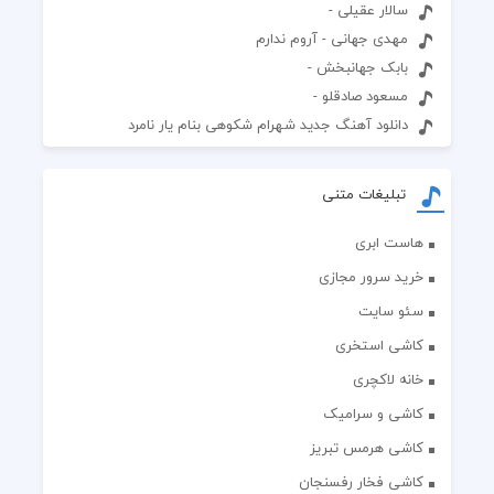
سالار عقیلی -
مهدی جهانی - آروم ندارم
بابک جهانبخش -
مسعود صادقلو -
دانلود آهنگ جدید شهرام شکوهی بنام یار نامرد
تبلیغات متنی
هاست ابری
خرید سرور مجازی
سئو سایت
کاشی استخری
خانه لاکچری
کاشی و سرامیک
کاشی هرمس تبریز
کاشی فخار رفسنجان