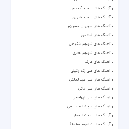
آهنگ های سعید آسایش
آهنگ های سعید شهروز
آهنگ های سیروان خسروی
آهنگ های شادمهر
آهنگ های شهرام شکوهی
آهنگ های شهرام ناظری
آهنگ های عارف
آهنگ های علی زند وکیلی
آهنگ های علی عبدالمالکی
آهنگ های علی فانی
آهنگ های علی لهراسبی
آهنگ های علیرضا طلیسچی
آهنگ های علیرضا عصار
آهنگ های غلامرضا صنعتگر