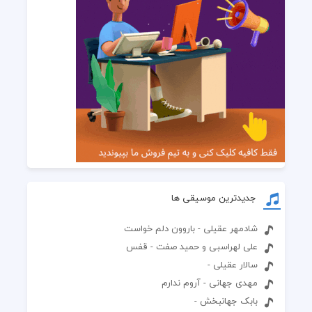
جدیدترین موسیقی ها
شادمهر عقیلی - باروون دلم خواست
علی لهراسبی و حمید صفت - قفس
سالار عقیلی -
مهدی جهانی - آروم ندارم
بابک جهانبخش -