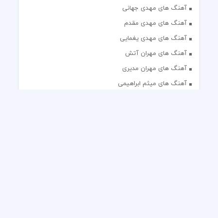
آهنگ های مهدی جهانی
آهنگ های مهدی مقدم
آهنگ های مهدی یغمایی
آهنگ های مهران آتش
آهنگ های مهران مدیری
آهنگ های میثم ابراهیمی
آهنگ های همایون شجریان
آهنگ های یاس
تک آهنگ های ایرانی
دکلمه های منتخب
گلچین مداحی
گلچین مولودی