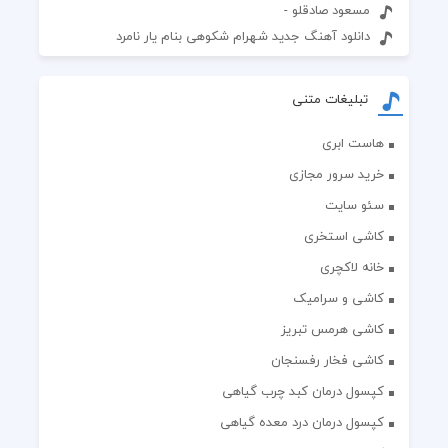
مسعود صادقلو -
دانلود آهنگ جدید شهرام شکوهی بنام یار نامرد
تبلیغات متنی
هاست ابری
خرید سرور مجازی
سئو سایت
کاشی استخری
خانه لاکچری
کاشی و سرامیک
کاشی هرمس تبریز
کاشی فخار رفسنجان
کپسول درمان کبد چرب گیاهی
کپسول درمان درد معده گیاهی