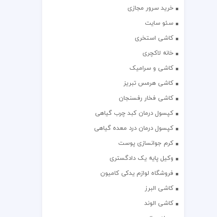
خرید سرور مجازی
سئو سایت
کاشی استخری
خانه لاکچری
کاشی و سرامیک
کاشی هرمس تبریز
کاشی فخار رفسنجان
کپسول درمان کبد چرب گیاهی
کپسول درمان درد معده گیاهی
کرم جوانسازی پوست
وکیل پایه یک دادگستری
فروشگاه لوازم یدکی کامیون
کاشی البرز
کاشی الوند