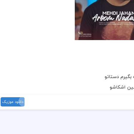
 بگیرم دستاتو
ببین اشکاشو
دانلود موزیک