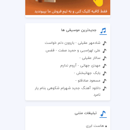
جدیدترین موسیقی ها
شادمهر عقیلی - باروون دلم خواست
علی لهراسبی و حمید صفت - قفس
سالار عقیلی -
مهدی جهانی - آروم ندارم
بابک جهانبخش -
مسعود صادقلو -
دانلود آهنگ جدید شهرام شکوهی بنام یار
نامرد
تبلیغات متنی
هاست ابری