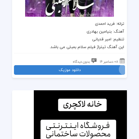
ترانه
: فرید احمدی
آهنگ
:
بنیامین بهادری
تنظیم: امیر قدیانی
این
آهنگ تیتراژ فیلم سلام بمبئی
می باشد.
08 دسامبر 16
بدون دیدگاه
دانلود موزیک