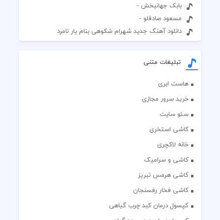
بابک جهانبخش -
مسعود صادقلو -
دانلود آهنگ جدید شهرام شکوهی بنام یار نامرد
تبلیغات متنی
هاست ابری
خرید سرور مجازی
سئو سایت
کاشی استخری
خانه لاکچری
کاشی و سرامیک
کاشی هرمس تبریز
کاشی فخار رفسنجان
کپسول درمان کبد چرب گیاهی