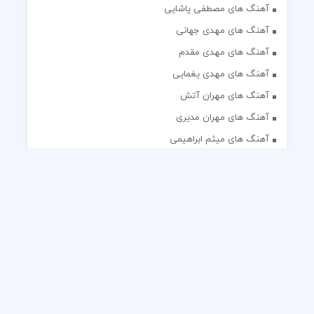
آهنگ های مصطفی پاشایی
آهنگ های مهدی جهانی
آهنگ های مهدی مقدم
آهنگ های مهدی یغمایی
آهنگ های مهران آتش
آهنگ های مهران مدیری
آهنگ های میثم ابراهیمی
آهنگ های همایون شجریان
آهنگ های یاس
تک آهنگ های ایرانی
دکلمه های منتخب
گلچین مداحی
گلچین مولودی