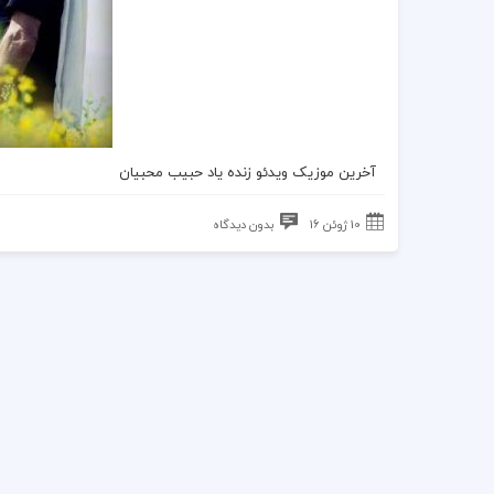
آخرین موزیک ویدئو
زنده یاد حبیب
محبیان
10 ژوئن 16
بدون دیدگاه