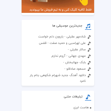
جدیدترین موسیقی ها
شادمهر عقیلی - باروون دلم خواست
علی لهراسبی و حمید صفت - قفس
سالار عقیلی -
مهدی جهانی - آروم ندارم
بابک جهانبخش -
مسعود صادقلو -
دانلود آهنگ جدید شهرام شکوهی بنام یار
نامرد
تبلیغات متنی
هاست ابری