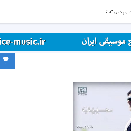
ت و پخش آهنگ
1