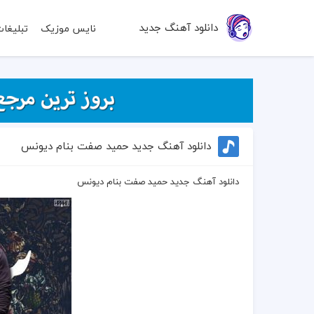
دانلود آهنگ جدید
نایس موزیک
تبلیغا
دانلود آهنگ جدید حمید صفت بنام دیونس
دانلود آهنگ جدید حمید صفت بنام دیونس