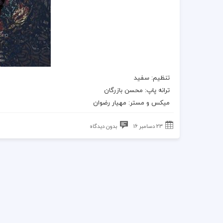
تنظیم:‌ سفید
ترانه
پاپ:‌ محسن بازرگان
میکس و مستر:‌ مهیار رضوان
23 دسامبر 16
بدون دیدگاه