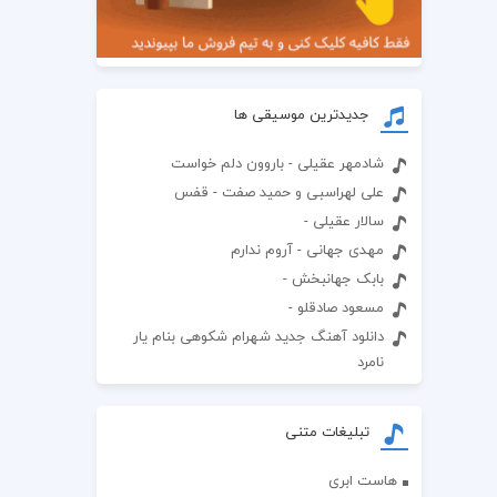
جدیدترین موسیقی ها
شادمهر عقیلی - باروون دلم خواست
علی لهراسبی و حمید صفت - قفس
سالار عقیلی -
مهدی جهانی - آروم ندارم
بابک جهانبخش -
مسعود صادقلو -
دانلود آهنگ جدید شهرام شکوهی بنام یار
نامرد
تبلیغات متنی
هاست ابری