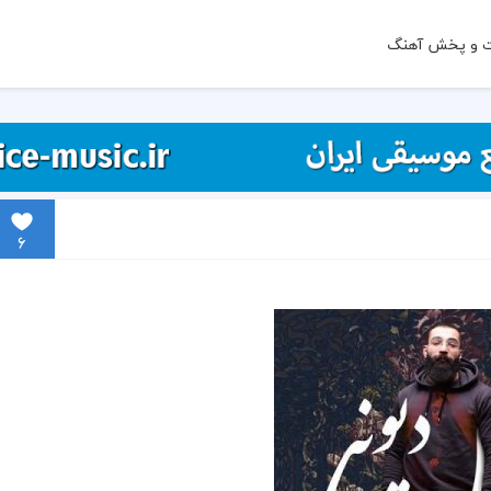
ت و پخش آهنگ
6