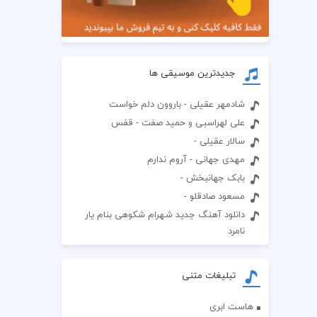
جدیدترین موسیقی ها
شادمهر عقیلی - باروون دلم خواست
علی لهراسبی و حمید صفت - قفس
سالار عقیلی -
مهدی جهانی - آروم ندارم
بابک جهانبخش -
مسعود صادقلو -
دانلود آهنگ جدید شهرام شکوهی بنام یار
نامرد
تبلیغات متنی
هاست ابری