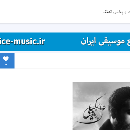
ت و پخش آهنگ
0