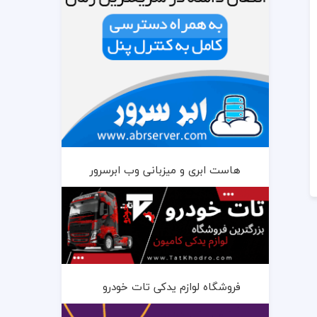
هاست ابری و میزبانی وب ابرسرور
فروشگاه لوازم یدکی تات خودرو