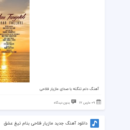
آهنگ دلم تنگته
با صدای
مازیار فلاحی
09 مارس 17
بدون دیدگاه
دانلود آهنگ جدید مازیار فلاحی بنام تیغ عشق