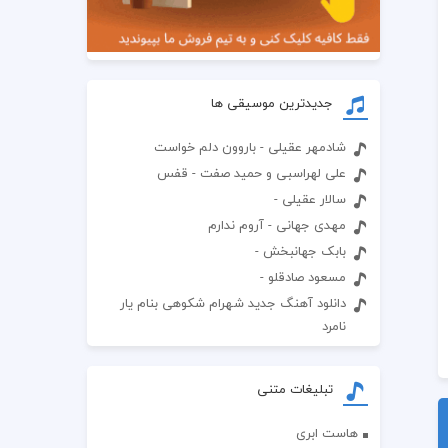
جدیدترین موسیقی ها
شادمهر عقیلی - باروون دلم خواست
علی لهراسبی و حمید صفت - قفس
سالار عقیلی -
مهدی جهانی - آروم ندارم
بابک جهانبخش -
مسعود صادقلو -
دانلود آهنگ جدید شهرام شکوهی بنام یار
نامرد
تبلیغات متنی
هاست ابری