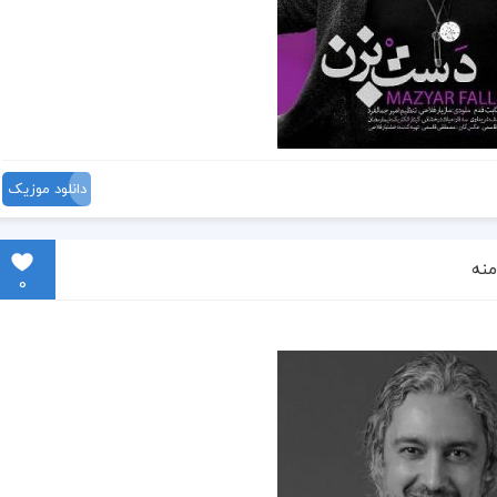
دانلود موزیک
منه
0