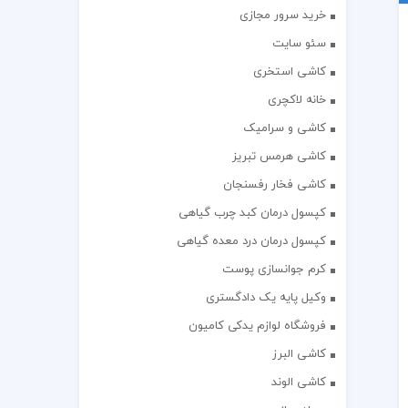
خرید سرور مجازی
سئو سایت
کاشی استخری
خانه لاکچری
کاشی و سرامیک
کاشی هرمس تبریز
کاشی فخار رفسنجان
کپسول درمان کبد چرب گیاهی
کپسول درمان درد معده گیاهی
کرم جوانسازی پوست
وکیل پایه یک دادگستری
فروشگاه لوازم یدکی کامیون
کاشی البرز
کاشی الوند