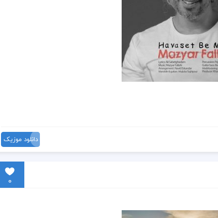
دانلود موزیک
0