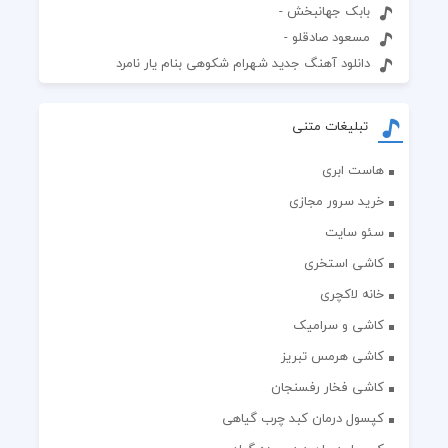
بابک جهانبخش -
مسعود صادقلو -
دانلود آهنگ جدید شهرام شکوهی بنام یار نامرد
تبلیغات متنی
هاست ابری
خرید سرور مجازی
سئو سایت
کاشی استخری
خانه لاکچری
کاشی و سرامیک
کاشی هرمس تبریز
کاشی فخار رفسنجان
کپسول درمان کبد چرب گیاهی