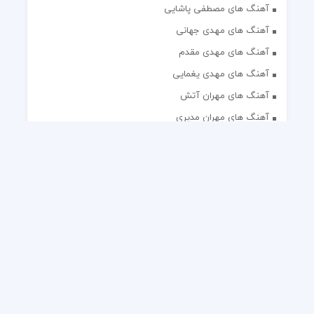
آهنگ های مصطفی پاشایی
آهنگ های مهدی جهانی
آهنگ های مهدی مقدم
آهنگ های مهدی یغمایی
آهنگ های مهران آتش
آهنگ های مهران مدیری
آهنگ های میثم ابراهیمی
آهنگ های همایون شجریان
آهنگ های یاس
تک آهنگ های ایرانی
دکلمه های منتخب
گلچین مداحی
گلچین مولودی