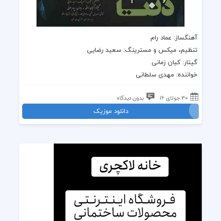
آهنگساز: عماد رام
تنظیم، میکس و مسترینگ: سعید رضایی
گیتار: کیان زمانی
خواننده
:
مهدی سلطانی
30 جولای 16
بدون دیدگاه
دانلود موزیک