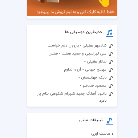
جدیدترین موسیقی ها
شادمهر عقیلی - باروون دلم خواست
علی لهراسبی و حمید صفت - قفس
سالار عقیلی -
مهدی جهانی - آروم ندارم
بابک جهانبخش -
مسعود صادقلو -
دانلود آهنگ جدید شهرام شکوهی بنام یار
نامرد
تبلیغات متنی
هاست ابری