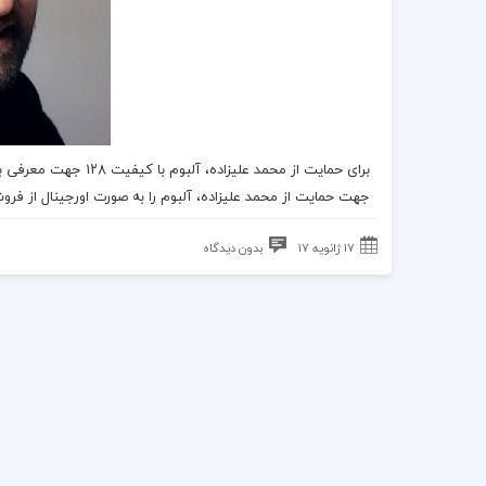
برای حمایت از
محمد علیزاده
،
آلبوم
با کیفیت ۱۲۸ جهت معرفی برای دانلود قرار گرفت.
جهت حمایت از
محمد علیزاده
،
آلبوم
را به صورت اورجینال از فر
17 ژانویه 17
بدون دیدگاه