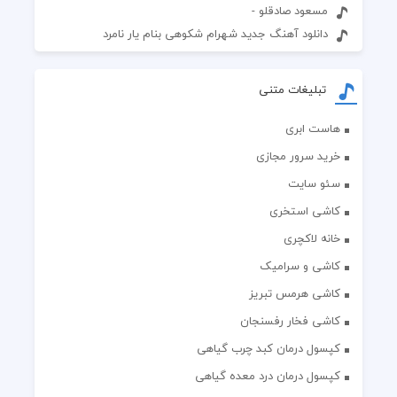
مسعود صادقلو -
دانلود آهنگ جدید شهرام شکوهی بنام یار نامرد
تبلیغات متنی
هاست ابری
خرید سرور مجازی
سئو سایت
کاشی استخری
خانه لاکچری
کاشی و سرامیک
کاشی هرمس تبریز
کاشی فخار رفسنجان
کپسول درمان کبد چرب گیاهی
کپسول درمان درد معده گیاهی