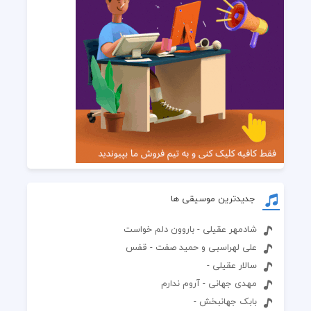
جدیدترین موسیقی ها
شادمهر عقیلی - باروون دلم خواست
علی لهراسبی و حمید صفت - قفس
سالار عقیلی -
مهدی جهانی - آروم ندارم
بابک جهانبخش -