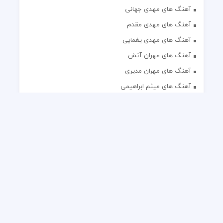
آهنگ های مهدی جهانی
آهنگ های مهدی مقدم
آهنگ های مهدی یغمایی
آهنگ های مهران آتش
آهنگ های مهران مدیری
آهنگ های میثم ابراهیمی
آهنگ های همایون شجریان
آهنگ های یاس
تک آهنگ های ایرانی
دکلمه های منتخب
گلچین مداحی
گلچین مولودی