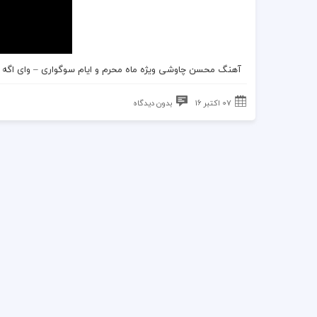
آهنگ محسن چاوشی
ویژه ماه
محرم
و ایام سوگواری –
وای اگه
07 اکتبر 16
بدون دیدگاه