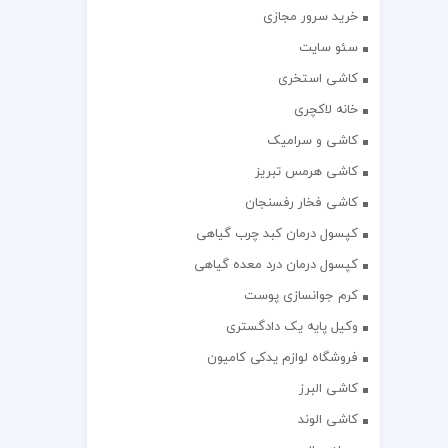
خرید سرور مجازی
سئو سایت
کاشی استخری
خانه لاکچری
کاشی و سرامیک
کاشی هرمس تبریز
کاشی فخار رفسنجان
کپسول درمان کبد چرب گیاهی
کپسول درمان درد معده گیاهی
کرم جوانسازی پوست
وکیل پایه یک دادگستری
فروشگاه لوازم یدکی کامیون
کاشی البرز
کاشی الوند