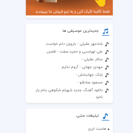
جدیدترین موسیقی ها
شادمهر عقیلی - باروون دلم خواست
علی لهراسبی و حمید صفت - قفس
سالار عقیلی -
مهدی جهانی - آروم ندارم
بابک جهانبخش -
مسعود صادقلو -
دانلود آهنگ جدید شهرام شکوهی بنام یار
نامرد
تبلیغات متنی
هاست ابری