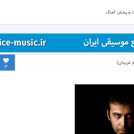
ت و پخش آهنگ
غریبان)
3