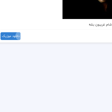
 شام غریبون بشه
دانلود موزیک