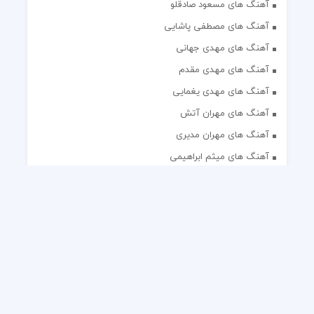
آهنگ های مسعود صادقلو
آهنگ های مصطفی پاشایی
آهنگ های مهدی جهانی
آهنگ های مهدی مقدم
آهنگ های مهدی یغمایی
آهنگ های مهران آتش
آهنگ های مهران مدیری
آهنگ های میثم ابراهیمی
آهنگ های همایون شجریان
آهنگ های یاس
تک آهنگ های ایرانی
دکلمه های منتخب
گلچین مداحی
گلچین مولودی