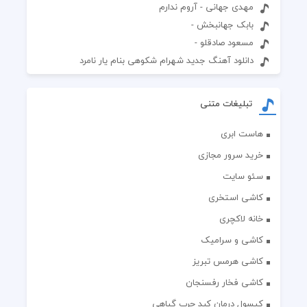
مهدی جهانی - آروم ندارم
بابک جهانبخش -
مسعود صادقلو -
دانلود آهنگ جدید شهرام شکوهی بنام یار نامرد
تبلیغات متنی
هاست ابری
خرید سرور مجازی
سئو سایت
کاشی استخری
خانه لاکچری
کاشی و سرامیک
کاشی هرمس تبریز
کاشی فخار رفسنجان
کپسول درمان کبد چرب گیاهی