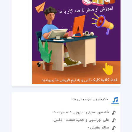
جدیدترین موسیقی ها
شادمهر عقیلی - باروون دلم خواست
علی لهراسبی و حمید صفت - قفس
سالار عقیلی -