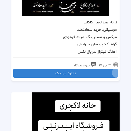
ترانه
: عبدالجبار کاکایی
موسیقی
: فرید سعادتمند
میکس و مسترینگ: میلاد فرهودی
گرافیک: پریسان جبراییلی
آهنگ تیتراژ سریال نفس
31 می 17
بدون دیدگاه
دانلود موزیک