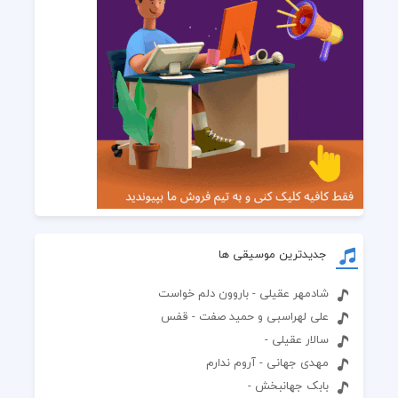
جدیدترین موسیقی ها
شادمهر عقیلی - باروون دلم خواست
علی لهراسبی و حمید صفت - قفس
سالار عقیلی -
مهدی جهانی - آروم ندارم
بابک جهانبخش -