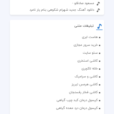
مسعود صادقلو -
دانلود آهنگ جدید شهرام شکوهی بنام یار نامرد
تبلیغات متنی
هاست ابری
خرید سرور مجازی
سئو سایت
کاشی استخری
خانه لاکچری
کاشی و سرامیک
کاشی هرمس تبریز
کاشی فخار رفسنجان
کپسول درمان کبد چرب گیاهی
کپسول درمان درد معده گیاهی