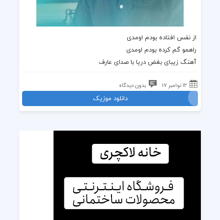
از نفس افتاده بودم اومدی
راهمو گم کرده بودم اومدی
آهنگ زیبای
بغض دریا
با صدای
عارف
12 نوامبر 17
بدون دیدگاه
دانلود موزیک