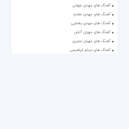
آهنگ های مهدی جهانی
آهنگ های مهدی مقدم
آهنگ های مهدی یغمایی
آهنگ های مهران آتش
آهنگ های مهران مدیری
آهنگ های میثم ابراهیمی
آهنگ های همایون شجریان
آهنگ های یاس
تک آهنگ های ایرانی
دکلمه های منتخب
گلچین مداحی
گلچین مولودی