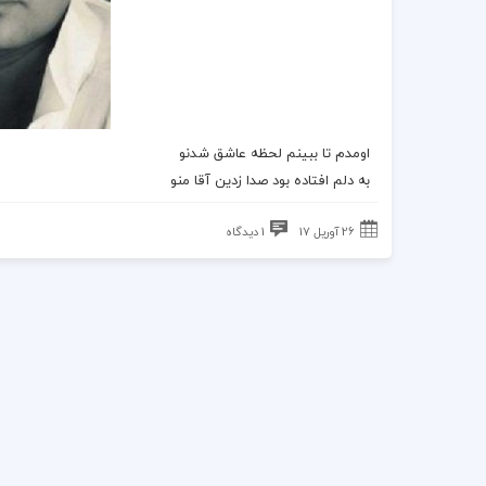
اومدم تا ببینم لحظه عاشق شدنو
به دلم افتاده بود صدا زدین آقا منو
26 آوریل 17
1 دیدگاه