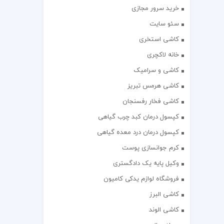
خرید سرور مجازی
سئو سایت
کاشی استخری
خانه لاکچری
کاشی و سرامیک
کاشی هرمس تبریز
کاشی فخار رفسنجان
کپسول درمان کبد چرب گیاهی
کپسول درمان درد معده گیاهی
کرم جوانسازی پوست
وکیل پایه یک دادگستری
فروشگاه لوازم یدکی کامیون
کاشی البرز
کاشی الوند