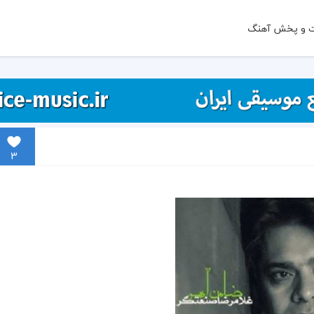
ت و پخش آهنگ
3