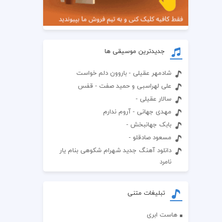
جدیدترین موسیقی ها
شادمهر عقیلی - باروون دلم خواست
علی لهراسبی و حمید صفت - قفس
سالار عقیلی -
مهدی جهانی - آروم ندارم
بابک جهانبخش -
مسعود صادقلو -
دانلود آهنگ جدید شهرام شکوهی بنام یار
نامرد
تبلیغات متنی
هاست ابری