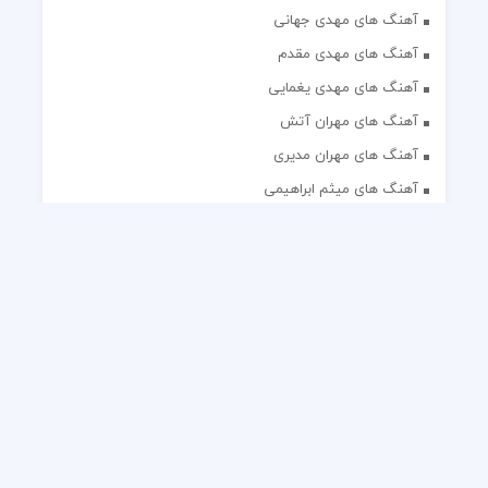
آهنگ های مهدی جهانی
آهنگ های مهدی مقدم
آهنگ های مهدی یغمایی
آهنگ های مهران آتش
آهنگ های مهران مدیری
آهنگ های میثم ابراهیمی
آهنگ های همایون شجریان
آهنگ های یاس
تک آهنگ های ایرانی
دکلمه های منتخب
گلچین مداحی
گلچین مولودی