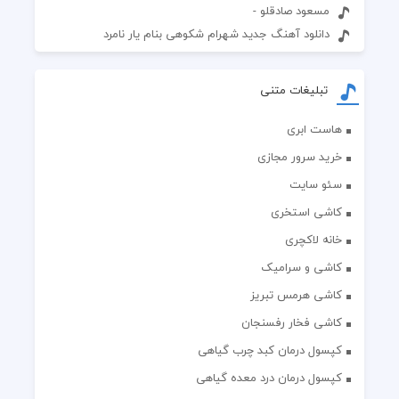
مسعود صادقلو -
دانلود آهنگ جدید شهرام شکوهی بنام یار نامرد
تبلیغات متنی
هاست ابری
خرید سرور مجازی
سئو سایت
کاشی استخری
خانه لاکچری
کاشی و سرامیک
کاشی هرمس تبریز
کاشی فخار رفسنجان
کپسول درمان کبد چرب گیاهی
کپسول درمان درد معده گیاهی