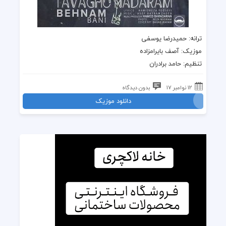
ترانه
: حمیدرضا یوسفی
موزیک
: آصف بایرامزاده
تنظیم:
حامد برادران
12 نوامبر 17
بدون دیدگاه
دانلود موزیک