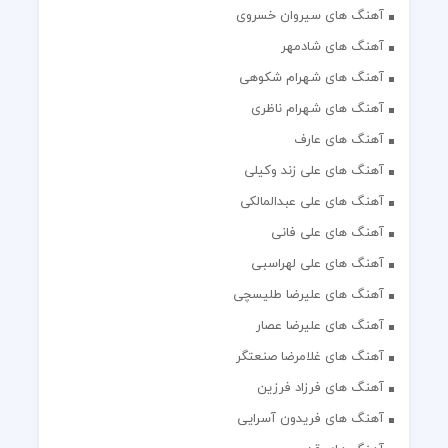
آهنگ های سیروان خسروی
آهنگ های شادمهر
آهنگ های شهرام شکوهی
آهنگ های شهرام ناظری
آهنگ های عارف
آهنگ های علی زند وکیلی
آهنگ های علی عبدالمالکی
آهنگ های علی فانی
آهنگ های علی لهراسبی
آهنگ های علیرضا طلیسچی
آهنگ های علیرضا عصار
آهنگ های غلامرضا صنعتگر
آهنگ های فرزاد فرزین
آهنگ های فریدون آسرایی