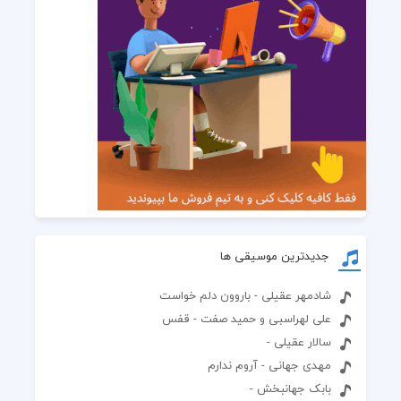
جدیدترین موسیقی ها
شادمهر عقیلی - باروون دلم خواست
علی لهراسبی و حمید صفت - قفس
سالار عقیلی -
مهدی جهانی - آروم ندارم
بابک جهانبخش -