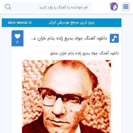
دانلود آهنگ جواد بدیع زاده بنام خزان عشق
2
دانلود آهنگ جواد بدیع زاده بنام خزان عشق