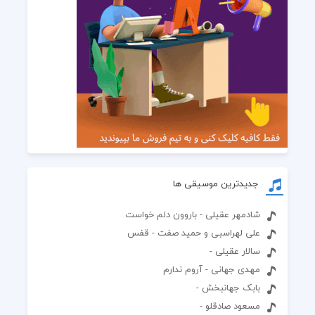
جدیدترین موسیقی ها
شادمهر عقیلی - باروون دلم خواست
علی لهراسبی و حمید صفت - قفس
سالار عقیلی -
مهدی جهانی - آروم ندارم
بابک جهانبخش -
مسعود صادقلو -