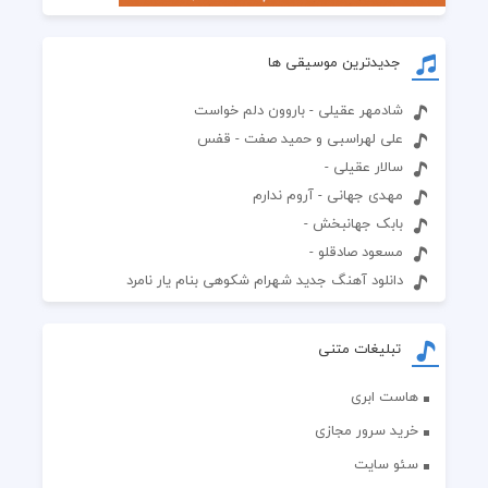
جدیدترین موسیقی ها
شادمهر عقیلی - باروون دلم خواست
علی لهراسبی و حمید صفت - قفس
سالار عقیلی -
مهدی جهانی - آروم ندارم
بابک جهانبخش -
مسعود صادقلو -
دانلود آهنگ جدید شهرام شکوهی بنام یار نامرد
تبلیغات متنی
هاست ابری
خرید سرور مجازی
سئو سایت