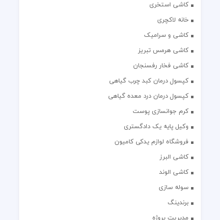
کاشی استخری
خانه لاکچری
کاشی و سرامیک
کاشی هرمس تبریز
کاشی فخار رفسنجان
کپسول درمان کبد چرب گیاهی
کپسول درمان درد معده گیاهی
کرم جوانسازی پوست
وکیل پایه یک دادگستری
فروشگاه لوازم یدکی کامیون
کاشی البرز
کاشی الوند
سوله سازی
برندینگ
مدیریت پروژه