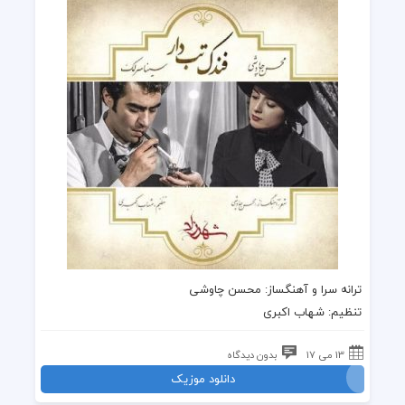
ترانه
سرا و آهنگساز:
محسن چاوشی
تنظیم: شهاب اکبری
13 می 17
بدون دیدگاه
دانلود موزیک