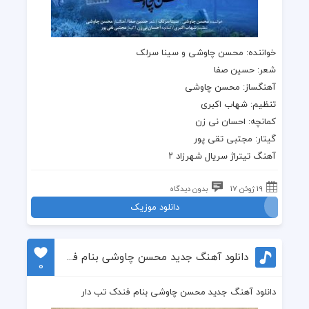
خواننده:
محسن چاوشی
و
سینا سرلک
شعر: حسین صفا
آهنگساز:
محسن چاوشی
تنظیم: شهاب اکبری
کمانچه: احسان نی زن
گیتار: مجتبی تقی پور
آهنگ تیتراژ سریال شهرزاد ۲
19 ژوئن 17
بدون دیدگاه
دانلود موزیک
دانلود آهنگ جدید محسن چاوشی بنام فندک تب دار
0
دانلود آهنگ جدید محسن چاوشی بنام فندک تب دار