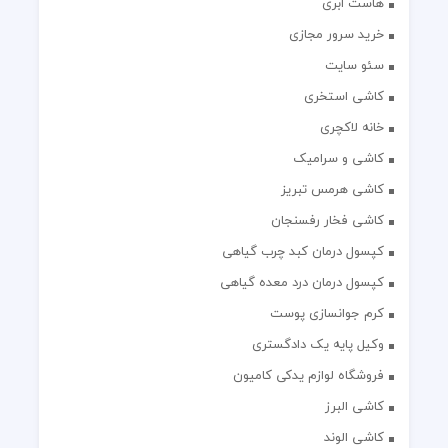
هاست ابری
خرید سرور مجازی
سئو سایت
کاشی استخری
خانه لاکچری
کاشی و سرامیک
کاشی هرمس تبریز
کاشی فخار رفسنجان
کپسول درمان کبد چرب گیاهی
کپسول درمان درد معده گیاهی
کرم جوانسازی پوست
وکیل پایه یک دادگستری
فروشگاه لوازم یدکی کامیون
کاشی البرز
کاشی الوند