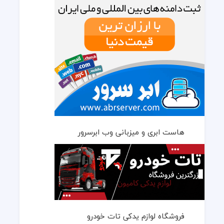
هاست ابری و میزبانی وب ابرسرور
فروشگاه لوازم یدکی تات خودرو