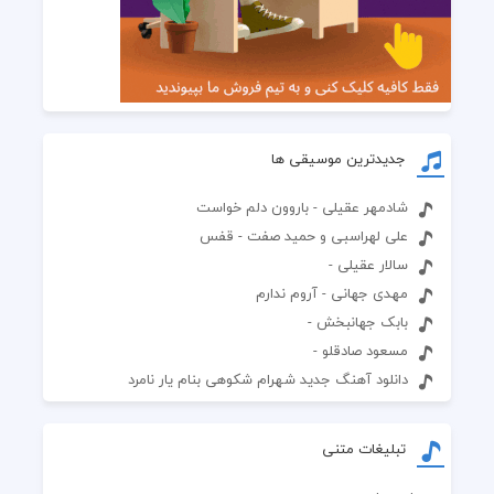
جدیدترین موسیقی ها
شادمهر عقیلی - باروون دلم خواست
علی لهراسبی و حمید صفت - قفس
سالار عقیلی -
مهدی جهانی - آروم ندارم
بابک جهانبخش -
مسعود صادقلو -
دانلود آهنگ جدید شهرام شکوهی بنام یار نامرد
تبلیغات متنی