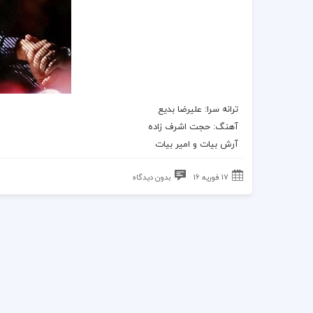
ترانه
سرا: علیرضا بدیع
آهنگ
:
حجت اشرف زاده
آرش بیات و امیر بیات
17 فوریه 16
بدون دیدگاه