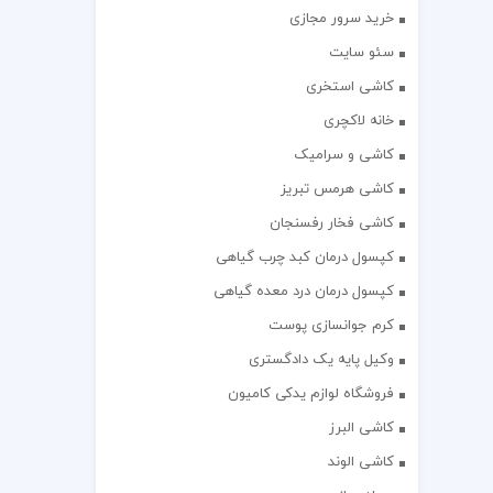
خرید سرور مجازی
سئو سایت
کاشی استخری
خانه لاکچری
کاشی و سرامیک
کاشی هرمس تبریز
کاشی فخار رفسنجان
کپسول درمان کبد چرب گیاهی
کپسول درمان درد معده گیاهی
کرم جوانسازی پوست
وکیل پایه یک دادگستری
فروشگاه لوازم یدکی کامیون
کاشی البرز
کاشی الوند