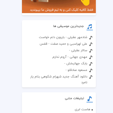
جدیدترین موسیقی ها
شادمهر عقیلی - باروون دلم خواست
علی لهراسبی و حمید صفت - قفس
سالار عقیلی -
مهدی جهانی - آروم ندارم
بابک جهانبخش -
مسعود صادقلو -
دانلود آهنگ جدید شهرام شکوهی بنام یار
نامرد
تبلیغات متنی
هاست ابری