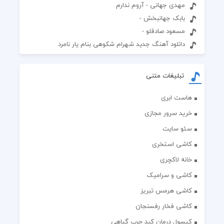
مهدی جهانی - آروم ندارم
بابک جهانبخش -
مسعود صادقلو -
دانلود آهنگ جدید شهرام شکوهی بنام یار نامرد
تبلیغات متنی
هاست ابری
خرید سرور مجازی
سئو سایت
کاشی استخری
خانه لاکچری
کاشی و سرامیک
کاشی هرمس تبریز
کاشی فخار رفسنجان
کپسول درمان کبد چرب گیاهی