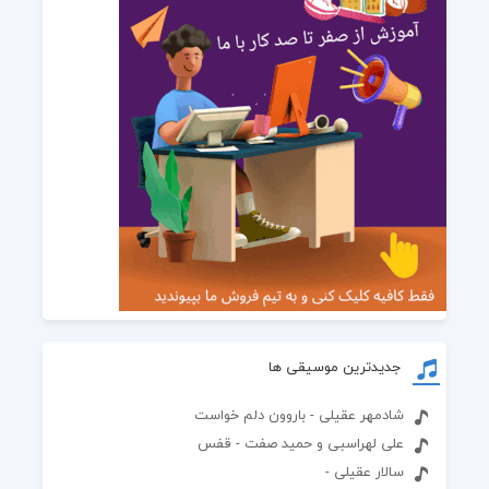
جدیدترین موسیقی ها
شادمهر عقیلی - باروون دلم خواست
علی لهراسبی و حمید صفت - قفس
سالار عقیلی -