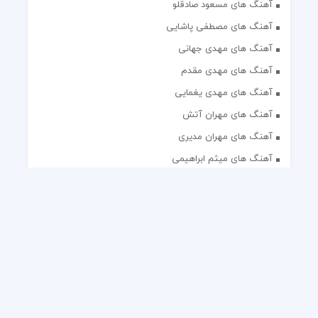
آهنگ های مسعود صادقلو
آهنگ های مصطفی پاشایی
آهنگ های مهدی جهانی
آهنگ های مهدی مقدم
آهنگ های مهدی یغمایی
آهنگ های مهران آتش
آهنگ های مهران مدیری
آهنگ های میثم ابراهیمی
آهنگ های همایون شجریان
آهنگ های یاس
تک آهنگ های ایرانی
دکلمه های منتخب
گلچین مداحی
گلچین مولودی