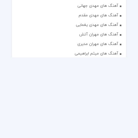
آهنگ های مهدی جهانی
آهنگ های مهدی مقدم
آهنگ های مهدی یغمایی
آهنگ های مهران آتش
آهنگ های مهران مدیری
آهنگ های میثم ابراهیمی
آهنگ های همایون شجریان
آهنگ های یاس
تک آهنگ های ایرانی
دکلمه های منتخب
گلچین مداحی
گلچین مولودی