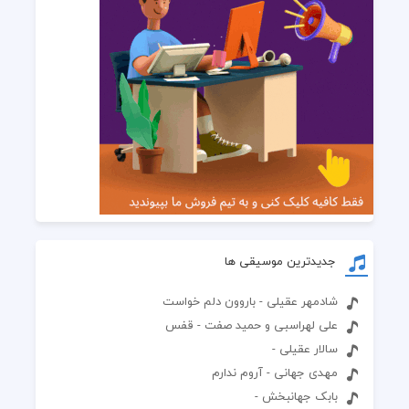
جدیدترین موسیقی ها
شادمهر عقیلی - باروون دلم خواست
علی لهراسبی و حمید صفت - قفس
سالار عقیلی -
مهدی جهانی - آروم ندارم
بابک جهانبخش -