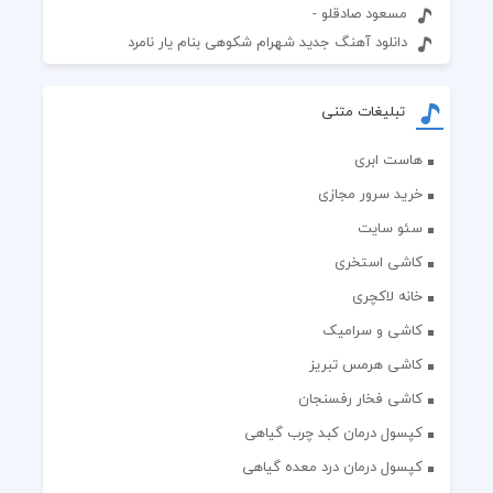
مسعود صادقلو -
دانلود آهنگ جدید شهرام شکوهی بنام یار نامرد
تبلیغات متنی
هاست ابری
خرید سرور مجازی
سئو سایت
کاشی استخری
خانه لاکچری
کاشی و سرامیک
کاشی هرمس تبریز
کاشی فخار رفسنجان
کپسول درمان کبد چرب گیاهی
کپسول درمان درد معده گیاهی