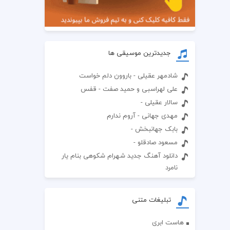
جدیدترین موسیقی ها
شادمهر عقیلی - باروون دلم خواست
علی لهراسبی و حمید صفت - قفس
سالار عقیلی -
مهدی جهانی - آروم ندارم
بابک جهانبخش -
مسعود صادقلو -
دانلود آهنگ جدید شهرام شکوهی بنام یار
نامرد
تبلیغات متنی
هاست ابری