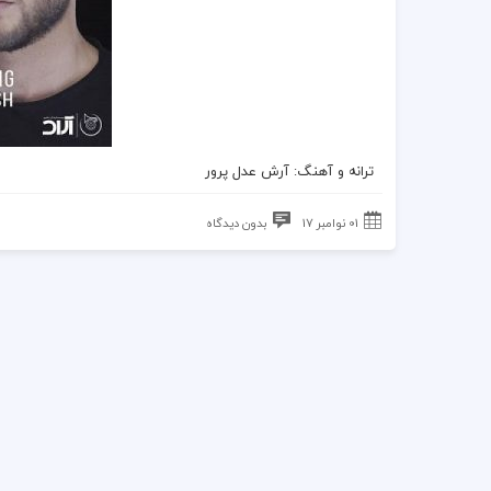
ترانه
و
آهنگ
: آرش عدل پرور
01 نوامبر 17
بدون دیدگاه