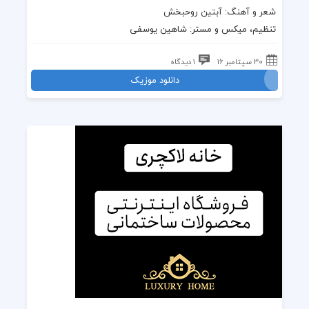
شعر و
آهنگ
:
آبتین روحبخش
تنظیم، میکس و مستر: شاهین یوسفی
30 سپتامبر 16
1 دیدگاه
دانلود موزیک