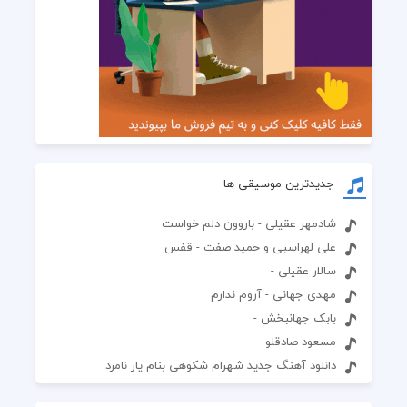
جدیدترین موسیقی ها
شادمهر عقیلی - باروون دلم خواست
علی لهراسبی و حمید صفت - قفس
سالار عقیلی -
مهدی جهانی - آروم ندارم
بابک جهانبخش -
مسعود صادقلو -
دانلود آهنگ جدید شهرام شکوهی بنام یار نامرد