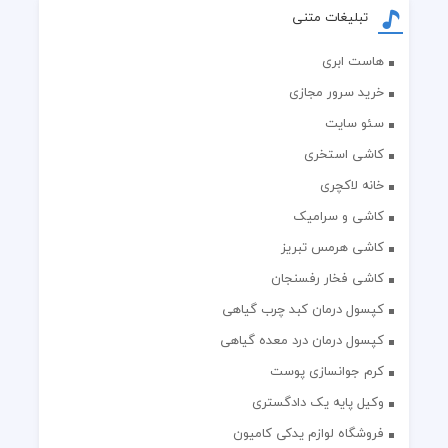
تبلیغات متنی
هاست ابری
خرید سرور مجازی
سئو سایت
کاشی استخری
خانه لاکچری
کاشی و سرامیک
کاشی هرمس تبریز
کاشی فخار رفسنجان
کپسول درمان کبد چرب گیاهی
کپسول درمان درد معده گیاهی
کرم جوانسازی پوست
وکیل پایه یک دادگستری
فروشگاه لوازم یدکی کامیون