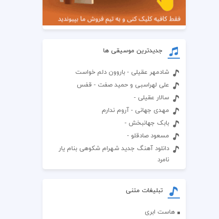
جدیدترین موسیقی ها
شادمهر عقیلی - باروون دلم خواست
علی لهراسبی و حمید صفت - قفس
سالار عقیلی -
مهدی جهانی - آروم ندارم
بابک جهانبخش -
مسعود صادقلو -
دانلود آهنگ جدید شهرام شکوهی بنام یار
نامرد
تبلیغات متنی
هاست ابری