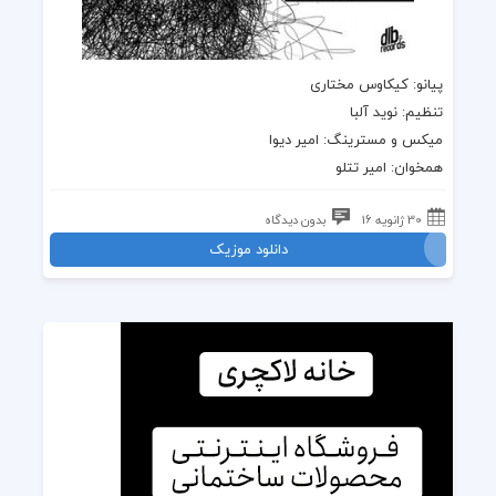
پیانو: کیکاوس مختاری
تنظیم: نوید آلبا
میکس و مسترینگ: امیر دیوا
همخوان: امیر تتلو
30 ژانویه 16
بدون دیدگاه
دانلود موزیک