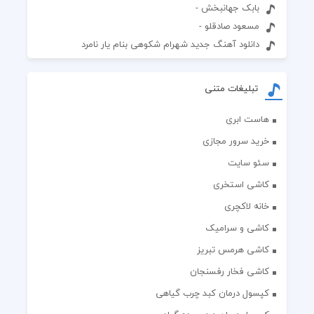
بابک جهانبخش -
مسعود صادقلو -
دانلود آهنگ جدید شهرام شکوهی بنام یار نامرد
تبلیغات متنی
هاست ابری
خرید سرور مجازی
سئو سایت
کاشی استخری
خانه لاکچری
کاشی و سرامیک
کاشی هرمس تبریز
کاشی فخار رفسنجان
کپسول درمان کبد چرب گیاهی