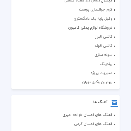
کپسول درمان درد معده گیاهی
کرم جوانسازی پوست
وکیل پایه یک دادگستری
فروشگاه لوازم یدکی کامیون
کاشی البرز
کاشی الوند
سوله سازی
برندینگ
مدیریت پروژه
بهترین وکیل تهران
آهنگ ها
آهنگ های احسان خواجه امیری
آهنگ های احسان کرمی