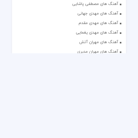
آهنگ های مصطفی پاشایی
آهنگ های مهدی جهانی
آهنگ های مهدی مقدم
آهنگ های مهدی یغمایی
آهنگ های مهران آتش
آهنگ های مهران مدیری
آهنگ های میثم ابراهیمی
آهنگ های همایون شجریان
آهنگ های یاس
تک آهنگ های ایرانی
دکلمه های منتخب
گلچین مداحی
گلچین مولودی