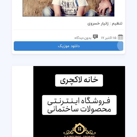
تنظیم :
زانیار خسروی
15 اکتبر 17
بدون دیدگاه
دانلود موزیک