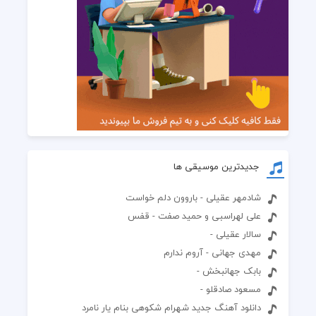
جدیدترین موسیقی ها
شادمهر عقیلی - باروون دلم خواست
علی لهراسبی و حمید صفت - قفس
سالار عقیلی -
مهدی جهانی - آروم ندارم
بابک جهانبخش -
مسعود صادقلو -
دانلود آهنگ جدید شهرام شکوهی بنام یار نامرد