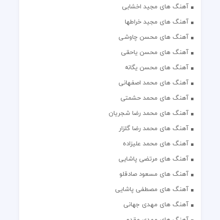
آهنگ های مجید اخشابی
آهنگ های مجید خراطها
آهنگ های محسن چاوشی
آهنگ های محسن یاحقی
آهنگ های محسن یگانه
آهنگ های محمد اصفهانی
آهنگ های محمد حشمتی
آهنگ های محمد رضا شجریان
آهنگ های محمد رضا گلزار
آهنگ های محمد علیزاده
آهنگ های مرتضی پاشایی
آهنگ های مسعود صادقلو
آهنگ های مصطفی پاشایی
آهنگ های مهدی جهانی
آهنگ های مهدی مقدم