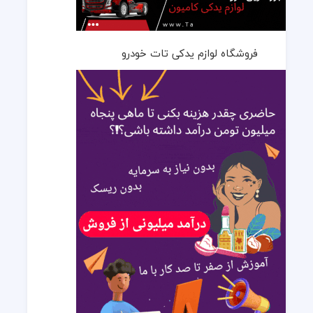
فروشگاه لوازم یدکی تات خودرو