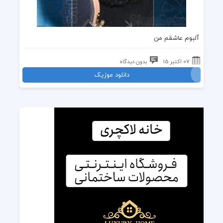
آلبوم عاشقم من
07 اکتبر 15
بدون دیدگاه
دانلود موزیک