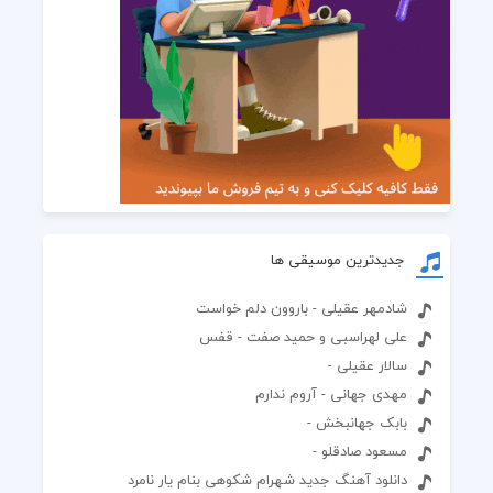
جدیدترین موسیقی ها
شادمهر عقیلی - باروون دلم خواست
علی لهراسبی و حمید صفت - قفس
سالار عقیلی -
مهدی جهانی - آروم ندارم
بابک جهانبخش -
مسعود صادقلو -
دانلود آهنگ جدید شهرام شکوهی بنام یار نامرد