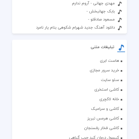
مهدی جهانی - آروم ندارم
بابک جهانبخش -
مسعود صادقلو -
دانلود آهنگ جدید شهرام شکوهی بنام یار نامرد
تبلیغات متنی
هاست ابری
خرید سرور مجازی
سئو سایت
کاشی استخری
خانه لاکچری
کاشی و سرامیک
کاشی هرمس تبریز
کاشی فخار رفسنجان
کپسول درمان کبد چرب گیاهی