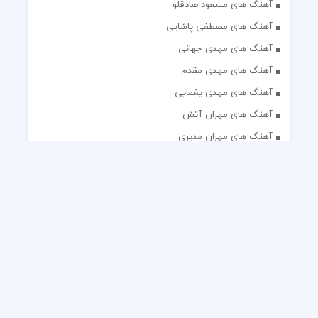
آهنگ های مسعود صادقلو
آهنگ های مصطفی پاشایی
آهنگ های مهدی جهانی
آهنگ های مهدی مقدم
آهنگ های مهدی یغمایی
آهنگ های مهران آتش
آهنگ های مهران مدیری
آهنگ های میثم ابراهیمی
آهنگ های همایون شجریان
آهنگ های یاس
تک آهنگ های ایرانی
دکلمه های منتخب
گلچین مداحی
گلچین مولودی