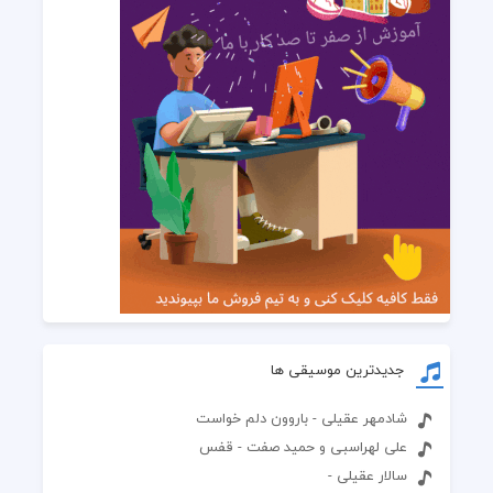
جدیدترین موسیقی ها
شادمهر عقیلی - باروون دلم خواست
علی لهراسبی و حمید صفت - قفس
سالار عقیلی -