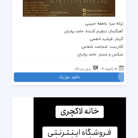
ترانه سرا: عاطفه حبیبی
آهنگساز، تنظیم کننده: حامد برادران
گیتار: فرشید ادهمی
کلارینت: شجاعت شفاعی
میکس و مستر: حامد برادران
15 ژانویه 16
بدون دیدگاه
دانلود موزیک