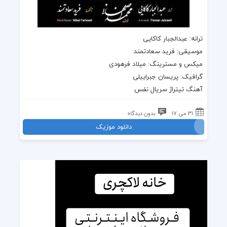
ترانه
: عبدالجبار کاکایی
موسیقی
: فرید سعادتمند
میکس و مسترینگ: میلاد فرهودی
گرافیک: پریسان جبراییلی
آهنگ تیتراژ سریال نفس
31 می 17
بدون دیدگاه
دانلود موزیک