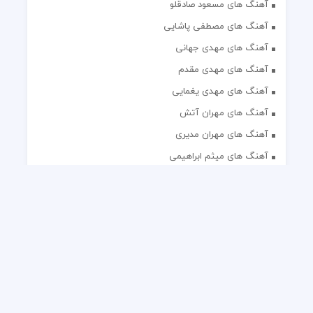
آهنگ های مسعود صادقلو
آهنگ های مصطفی پاشایی
آهنگ های مهدی جهانی
آهنگ های مهدی مقدم
آهنگ های مهدی یغمایی
آهنگ های مهران آتش
آهنگ های مهران مدیری
آهنگ های میثم ابراهیمی
آهنگ های همایون شجریان
آهنگ های یاس
تک آهنگ های ایرانی
دکلمه های منتخب
گلچین مداحی
گلچین مولودی