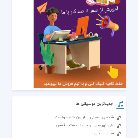
جدیدترین موسیقی ها
شادمهر عقیلی - باروون دلم خواست
علی لهراسبی و حمید صفت - قفس
سالار عقیلی -