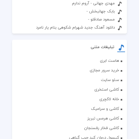
مهدی جهانی - آروم ندارم
بابک جهانبخش -
مسعود صادقلو -
دانلود آهنگ جدید شهرام شکوهی بنام یار نامرد
تبلیغات متنی
هاست ابری
خرید سرور مجازی
سئو سایت
کاشی استخری
خانه لاکچری
کاشی و سرامیک
کاشی هرمس تبریز
کاشی فخار رفسنجان
کپسول درمان کبد چرب گیاهی