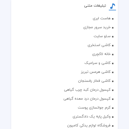
تبلیغات متنی
هاست ابری
خرید سرور مجازی
سئو سایت
کاشی استخری
خانه لاکچری
کاشی و سرامیک
کاشی هرمس تبریز
کاشی فخار رفسنجان
کپسول درمان کبد چرب گیاهی
کپسول درمان درد معده گیاهی
کرم جوانسازی پوست
وکیل پایه یک دادگستری
فروشگاه لوازم یدکی کامیون