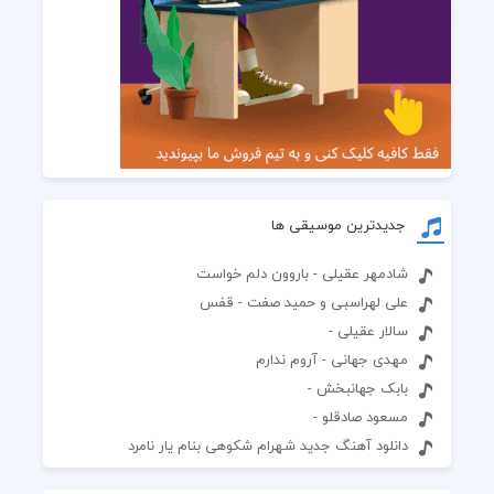
جدیدترین موسیقی ها
شادمهر عقیلی - باروون دلم خواست
علی لهراسبی و حمید صفت - قفس
سالار عقیلی -
مهدی جهانی - آروم ندارم
بابک جهانبخش -
مسعود صادقلو -
دانلود آهنگ جدید شهرام شکوهی بنام یار نامرد