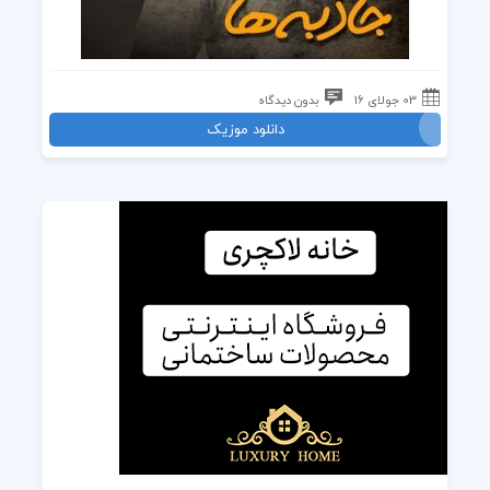
03 جولای 16
بدون دیدگاه
دانلود موزیک