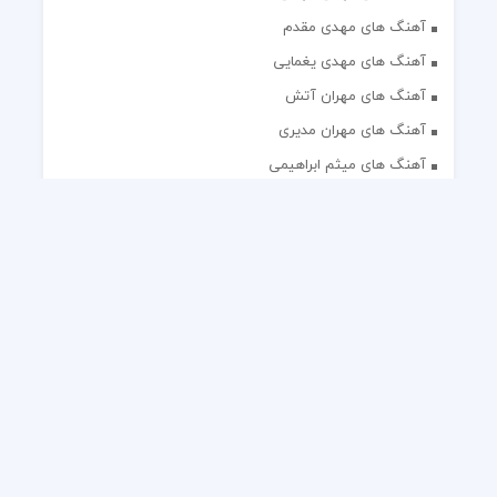
آهنگ های مهدی مقدم
آهنگ های مهدی یغمایی
آهنگ های مهران آتش
آهنگ های مهران مدیری
آهنگ های میثم ابراهیمی
آهنگ های همایون شجریان
آهنگ های یاس
تک آهنگ های ایرانی
دکلمه های منتخب
گلچین مداحی
گلچین مولودی