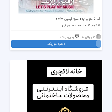
آهنگساز و
ترانه
سرا:
آرمین ۲afm
تنظیم کننده: مسعود جهانی
19 جولای 16
بدون دیدگاه
دانلود موزیک