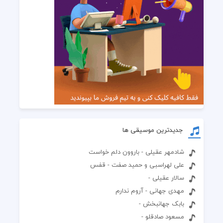
جدیدترین موسیقی ها
شادمهر عقیلی - باروون دلم خواست
علی لهراسبی و حمید صفت - قفس
سالار عقیلی -
مهدی جهانی - آروم ندارم
بابک جهانبخش -
مسعود صادقلو -