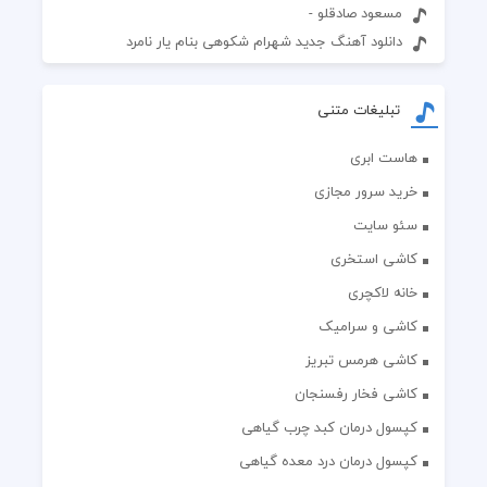
مسعود صادقلو -
دانلود آهنگ جدید شهرام شکوهی بنام یار نامرد
تبلیغات متنی
هاست ابری
خرید سرور مجازی
سئو سایت
کاشی استخری
خانه لاکچری
کاشی و سرامیک
کاشی هرمس تبریز
کاشی فخار رفسنجان
کپسول درمان کبد چرب گیاهی
کپسول درمان درد معده گیاهی