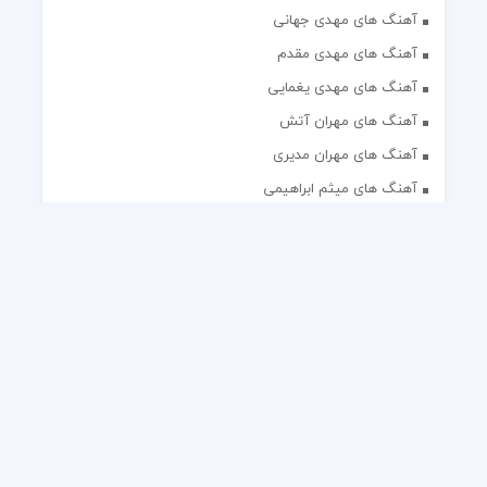
آهنگ های مهدی جهانی
آهنگ های مهدی مقدم
آهنگ های مهدی یغمایی
آهنگ های مهران آتش
آهنگ های مهران مدیری
آهنگ های میثم ابراهیمی
آهنگ های همایون شجریان
آهنگ های یاس
تک آهنگ های ایرانی
دکلمه های منتخب
گلچین مداحی
گلچین مولودی