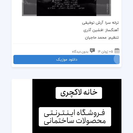
ترانه سرا: آرش توفیقی
آهنگساز: افشین آذری
تنظیم: محمد حاجیان
05 ژوئن 16
بدون دیدگاه
دانلود موزیک