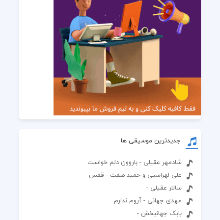
جدیدترین موسیقی ها
شادمهر عقیلی - باروون دلم خواست
علی لهراسبی و حمید صفت - قفس
سالار عقیلی -
مهدی جهانی - آروم ندارم
بابک جهانبخش -