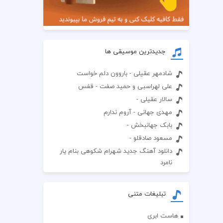
جدیدترین موسیقی ها
شادمهر عقیلی - باروون دلم خواست
علی لهراسبی و حمید صفت - قفس
سالار عقیلی -
مهدی جهانی - آروم ندارم
بابک جهانبخش -
مسعود صادقلو -
دانلود آهنگ جدید شهرام شکوهی بنام یار
نامرد
تبلیغات متنی
هاست ابری