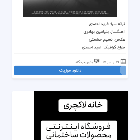
ترانه سرا: فرید احمدی
آهنگساز: بنیامین بهادری
عکاس: نسیم حشمتی
طراح گرافیک: امید احمدی
21 نوامبر 15
بدون دیدگاه
دانلود موزیک