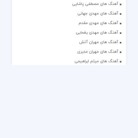
آهنگ های مصطفی پاشایی
آهنگ های مهدی جهانی
آهنگ های مهدی مقدم
آهنگ های مهدی یغمایی
آهنگ های مهران آتش
آهنگ های مهران مدیری
آهنگ های میثم ابراهیمی
آهنگ های همایون شجریان
آهنگ های یاس
تک آهنگ های ایرانی
دکلمه های منتخب
گلچین مداحی
گلچین مولودی