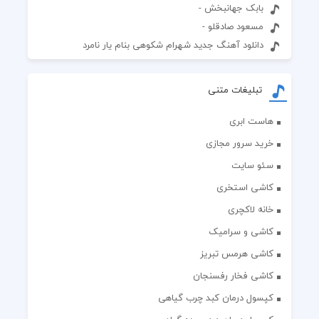
بابک جهانبخش -
مسعود صادقلو -
دانلود آهنگ جدید شهرام شکوهی بنام یار نامرد
تبلیغات متنی
هاست ابری
خرید سرور مجازی
سئو سایت
کاشی استخری
خانه لاکچری
کاشی و سرامیک
کاشی هرمس تبریز
کاشی فخار رفسنجان
کپسول درمان کبد چرب گیاهی