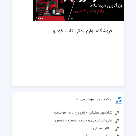
فروشگاه لوازم یدکی تات خودرو
جدیدترین موسیقی ها
شادمهر عقیلی - باروون دلم خواست
علی لهراسبی و حمید صفت - قفس
سالار عقیلی -