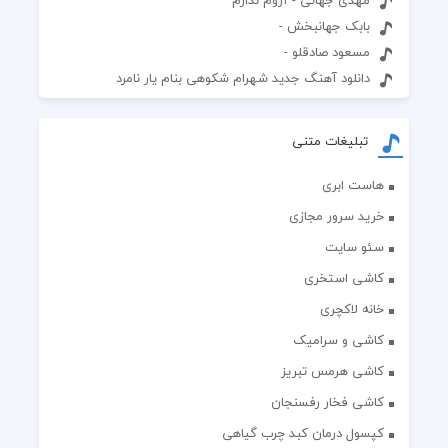
مهدی جهانی - آروم ندارم
بابک جهانبخش -
مسعود صادقلو -
دانلود آهنگ جدید شهرام شکوهی بنام یار نامرد
تبلیغات متنی
هاست ابری
خرید سرور مجازی
سئو سایت
کاشی استخری
خانه لاکچری
کاشی و سرامیک
کاشی هرمس تبریز
کاشی فخار رفسنجان
کپسول درمان کبد چرب گیاهی