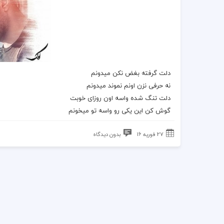
دلت گرفته بغض نکن میدونم
نه حرفی نزن اونم نموند میدونم
دلت تنگ شده واسه اون روزای خوبت
گوش کن این یکی رو واسه تو میخونم
27 فوریه 16
بدون دیدگاه