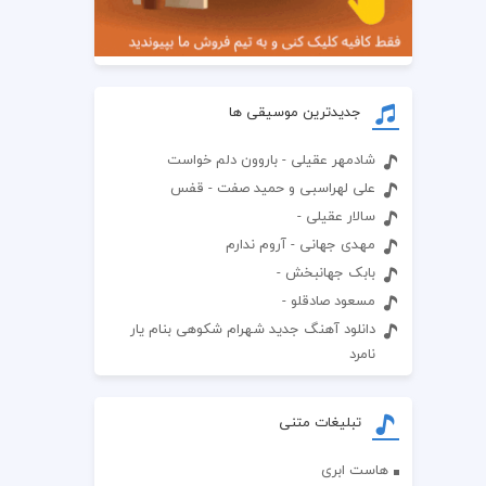
جدیدترین موسیقی ها
شادمهر عقیلی - باروون دلم خواست
علی لهراسبی و حمید صفت - قفس
سالار عقیلی -
مهدی جهانی - آروم ندارم
بابک جهانبخش -
مسعود صادقلو -
دانلود آهنگ جدید شهرام شکوهی بنام یار
نامرد
تبلیغات متنی
هاست ابری