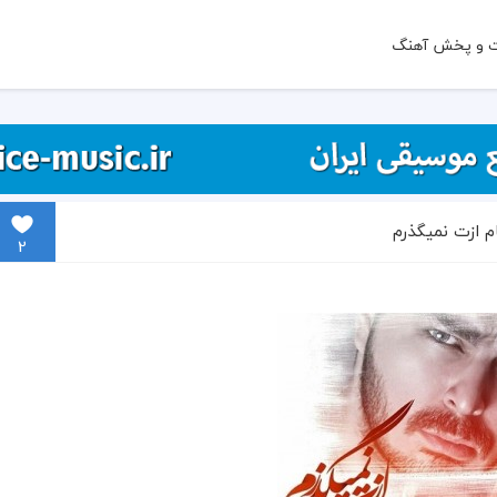
ت و پخش آهنگ
م ازت نمیگذرم
2