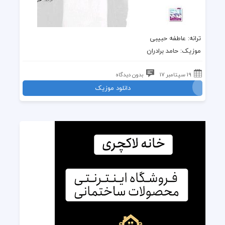
ترانه
: عاطفه حبیبی
موزیک
:
حامد برادران
19 سپتامبر 17
بدون دیدگاه
دانلود موزیک