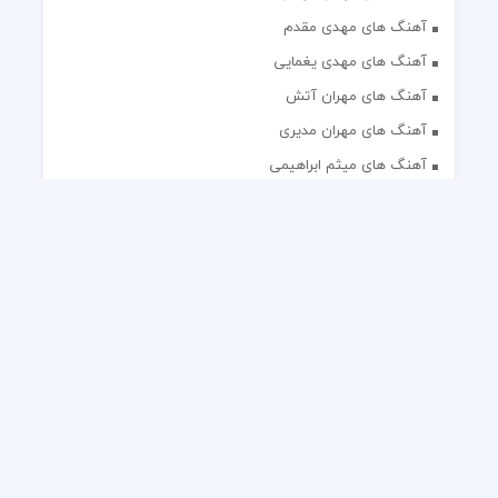
آهنگ های مهدی مقدم
آهنگ های مهدی یغمایی
آهنگ های مهران آتش
آهنگ های مهران مدیری
آهنگ های میثم ابراهیمی
آهنگ های همایون شجریان
آهنگ های یاس
تک آهنگ های ایرانی
دکلمه های منتخب
گلچین مداحی
گلچین مولودی