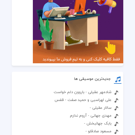
جدیدترین موسیقی ها
شادمهر عقیلی - باروون دلم خواست
علی لهراسبی و حمید صفت - قفس
سالار عقیلی -
مهدی جهانی - آروم ندارم
بابک جهانبخش -
مسعود صادقلو -