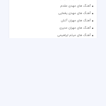
آهنگ های مهدی مقدم
آهنگ های مهدی یغمایی
آهنگ های مهران آتش
آهنگ های مهران مدیری
آهنگ های میثم ابراهیمی
آهنگ های همایون شجریان
آهنگ های یاس
تک آهنگ های ایرانی
دکلمه های منتخب
گلچین مداحی
گلچین مولودی