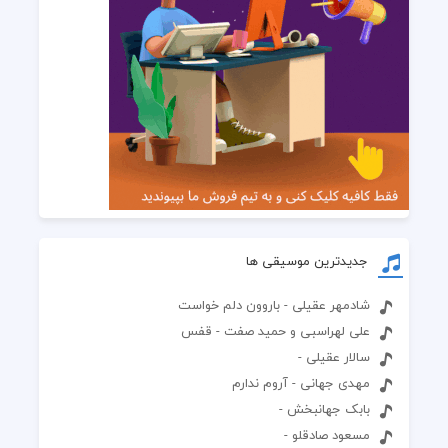
جدیدترین موسیقی ها
شادمهر عقیلی - باروون دلم خواست
علی لهراسبی و حمید صفت - قفس
سالار عقیلی -
مهدی جهانی - آروم ندارم
بابک جهانبخش -
مسعود صادقلو -