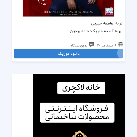
ترانه
: عاطفه حبیبی
تهیه کننده
موزیک
:
حامد برادران
19 سپتامبر 17
بدون دیدگاه
دانلود موزیک