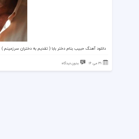
دانلود آهنگ حبیب بنام دختر بابا ( تقدیم به دختران سرزمینم )
31 می 16
بدون دیدگاه