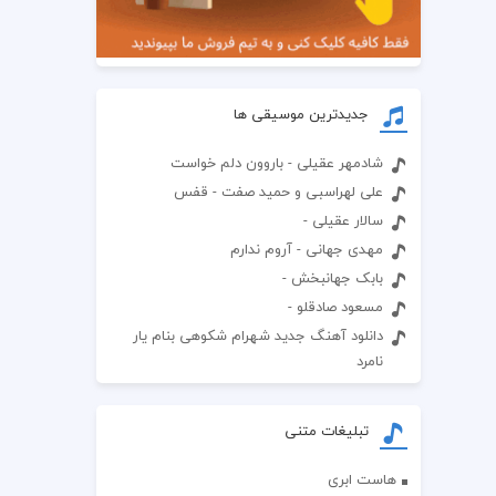
جدیدترین موسیقی ها
شادمهر عقیلی - باروون دلم خواست
علی لهراسبی و حمید صفت - قفس
سالار عقیلی -
مهدی جهانی - آروم ندارم
بابک جهانبخش -
مسعود صادقلو -
دانلود آهنگ جدید شهرام شکوهی بنام یار
نامرد
تبلیغات متنی
هاست ابری