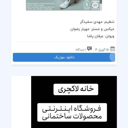
تنظیم: مهدی سفیدگر
میکس و مستر: مهیار رضوان
ویولن: عرفان پاشا
15 آوریل 16
1 دیدگاه
دانلود موزیک