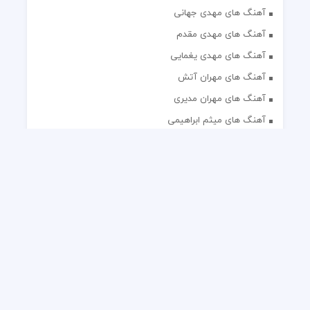
آهنگ های مهدی جهانی
آهنگ های مهدی مقدم
آهنگ های مهدی یغمایی
آهنگ های مهران آتش
آهنگ های مهران مدیری
آهنگ های میثم ابراهیمی
آهنگ های همایون شجریان
آهنگ های یاس
تک آهنگ های ایرانی
دکلمه های منتخب
گلچین مداحی
گلچین مولودی