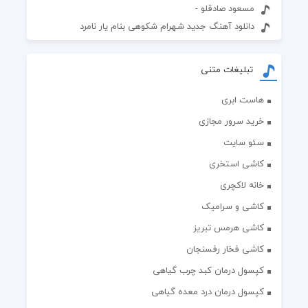
مسعود صادقلو -
دانلود آهنگ جدید شهرام شکوهی بنام یار نامرد
تبلیغات متنی
هاست ابری
خرید سرور مجازی
سئو سایت
کاشی استخری
خانه لاکچری
کاشی و سرامیک
کاشی هرمس تبریز
کاشی فخار رفسنجان
کپسول درمان کبد چرب گیاهی
کپسول درمان درد معده گیاهی