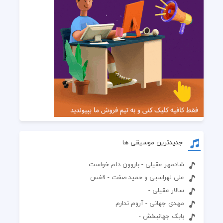
جدیدترین موسیقی ها
شادمهر عقیلی - باروون دلم خواست
علی لهراسبی و حمید صفت - قفس
سالار عقیلی -
مهدی جهانی - آروم ندارم
بابک جهانبخش -