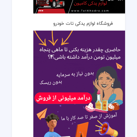
فروشگاه لوازم یدکی تات خودرو