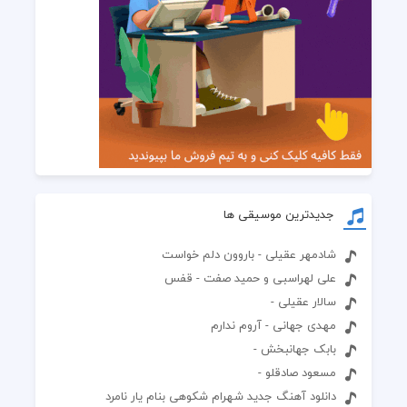
جدیدترین موسیقی ها
شادمهر عقیلی - باروون دلم خواست
علی لهراسبی و حمید صفت - قفس
سالار عقیلی -
مهدی جهانی - آروم ندارم
بابک جهانبخش -
مسعود صادقلو -
دانلود آهنگ جدید شهرام شکوهی بنام یار نامرد