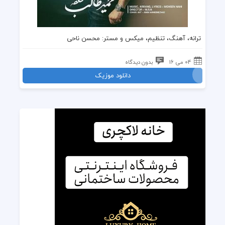
ترانه، آهنگ، تنظیم، میکس و مستر: محسن ناحی
04 می 16
بدون دیدگاه
دانلود موزیک