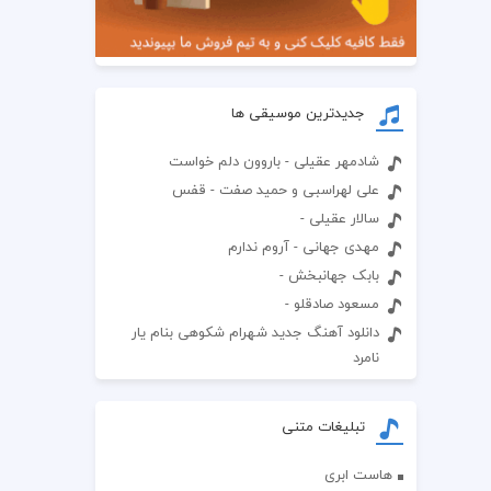
جدیدترین موسیقی ها
شادمهر عقیلی - باروون دلم خواست
علی لهراسبی و حمید صفت - قفس
سالار عقیلی -
مهدی جهانی - آروم ندارم
بابک جهانبخش -
مسعود صادقلو -
دانلود آهنگ جدید شهرام شکوهی بنام یار
نامرد
تبلیغات متنی
هاست ابری