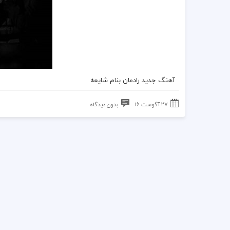
آهنگ جدید رادمان
بنام شایعه
27 آگوست 16
بدون دیدگاه